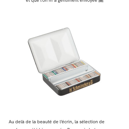
et que l’on m’a gentiment envoyée 🤗
Au delà de la beauté de l’écrin, la sélection de