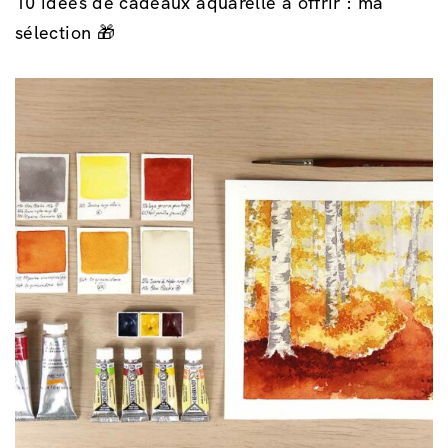
10 idées de cadeaux aquarelle à offrir : ma
sélection 🎁