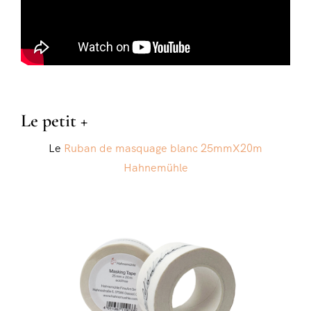
Le petit +
Le
Ruban de masquage blanc 25mmX20m
Hahnemühle