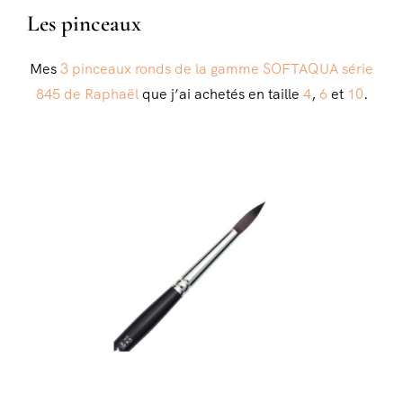
Les pinceaux
Mes
3 pinceaux ronds de la gamme SOFTAQUA série
845 de Raphaël
que j’ai achetés en taille
4
,
6
et
10
.