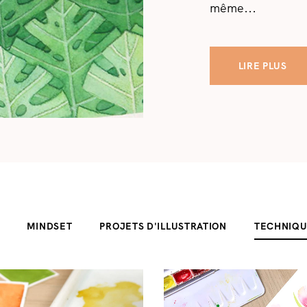
même...
LIRE PLUS
MINDSET
PROJETS D'ILLUSTRATION
TECHNIQU