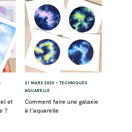
S
21 MARS 2020
TECHNIQUES
AQUARELLE
el et
Comment faire une galaxie
e ?
à l’aquarelle