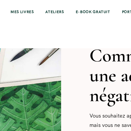
MES LIVRES
ATELIERS
E-BOOK GRATUIT
POR
25 JUILLET 2022
Comm
une a
négati
Vous souhaitez ap
mais vous ne sav