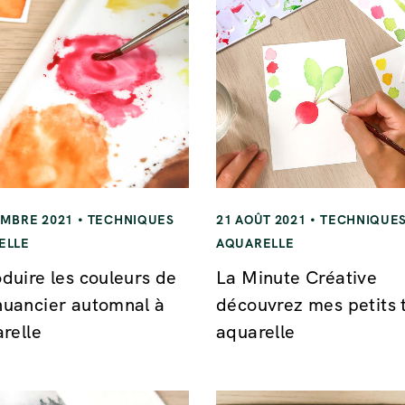
EMBRE 2021
TECHNIQUES
21 AOÛT 2021
TECHNIQUE
ELLE
AQUARELLE
duire les couleurs de
La Minute Créative
uancier automnal à
découvrez mes petits 
arelle
aquarelle