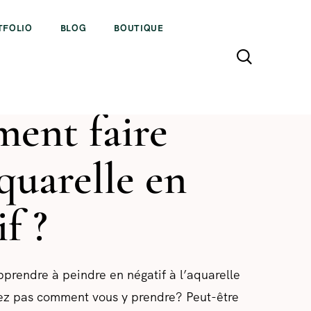
TFOLIO
BLOG
BOUTIQUE
TECHNIQUES AQUARELLE
ent faire
quarelle en
f ?
prendre à peindre en négatif à l’aquarelle
ez pas comment vous y prendre? Peut-être