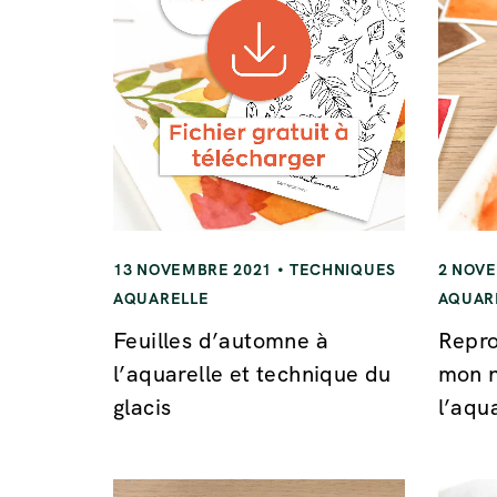
13 NOVEMBRE 2021
TECHNIQUES
2 NOV
AQUARELLE
AQUAR
Feuilles d’automne à
Repro
l’aquarelle et technique du
mon n
glacis
l’aqu