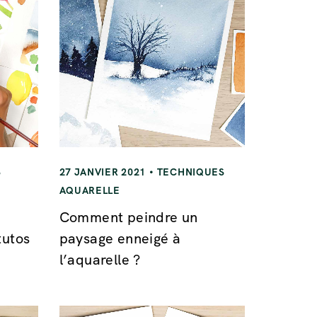
S
27 JANVIER 2021
TECHNIQUES
AQUARELLE
Comment peindre un
tutos
paysage enneigé à
l’aquarelle ?