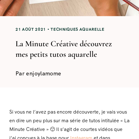
21 AOÛT 2021
TECHNIQUES AQUARELLE
La Minute Créative découvrez
mes petits tutos aquarelle
Par
enjoylamome
Si vous ne l’avez pas encore découverte, je vais vous
en dire un peu plus sur ma série de tutos intitulée « La
Minute Créative » 🙂 Il s’agit de courtes vidéos que
j’ai conçues à la base pour
Instagram
et dans