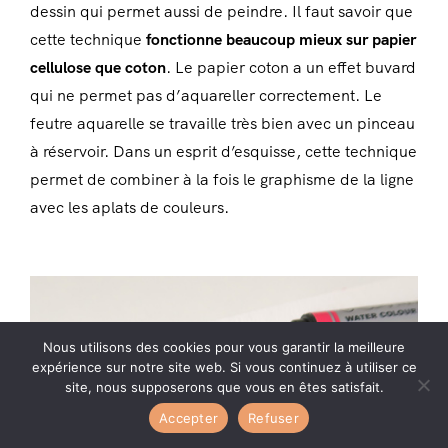
dessin qui permet aussi de peindre. Il faut savoir que
cette technique
fonctionne beaucoup mieux sur papier
cellulose que coton
. Le papier coton a un effet buvard
qui ne permet pas d’aquareller correctement. Le
feutre aquarelle se travaille très bien avec un pinceau
à réservoir. Dans un esprit d’esquisse, cette technique
permet de combiner à la fois le graphisme de la ligne
avec les aplats de couleurs.
Nous utilisons des cookies pour vous garantir la meilleure
expérience sur notre site web. Si vous continuez à utiliser ce
site, nous supposerons que vous en êtes satisfait.
Accepter
Refuser