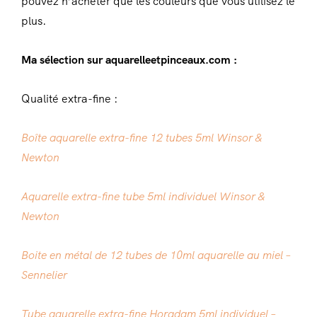
pouvez n’acheter que les couleurs que vous utilisez le
plus.
Ma sélection sur aquarelleetpinceaux.com :
Qualité extra-fine :
Boîte aquarelle extra-fine 12 tubes 5ml Winsor &
Newton
Aquarelle extra-fine tube 5ml individuel Winsor &
Newton
Boite en métal de 12 tubes de 10ml aquarelle au miel –
Sennelier
Tube aquarelle extra-fine Horadam 5ml individuel –