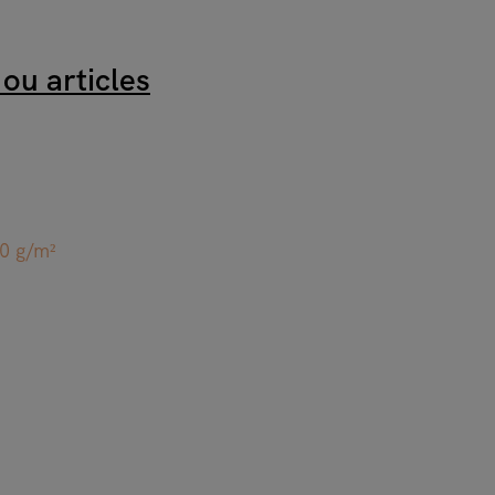
ou articles
00 g/m²