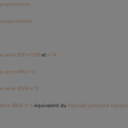
compartiment
compartiments
a série 805 n°3/0
et
n°4
o série 498 n°0
n série 8504 n°2
série 8826 n°6
équivalent du
Raphaël précision traceur