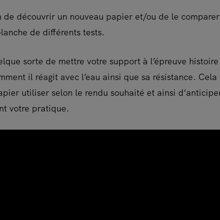
 de découvrir un nouveau papier et/ou de le comparer 
lanche de différents tests.
elque sorte de mettre votre support à l’épreuve histoire
mment il réagit avec l’eau ainsi que sa résistance. Cel
pier utiliser selon le rendu souhaité et ainsi d’anticipe
nt votre pratique.