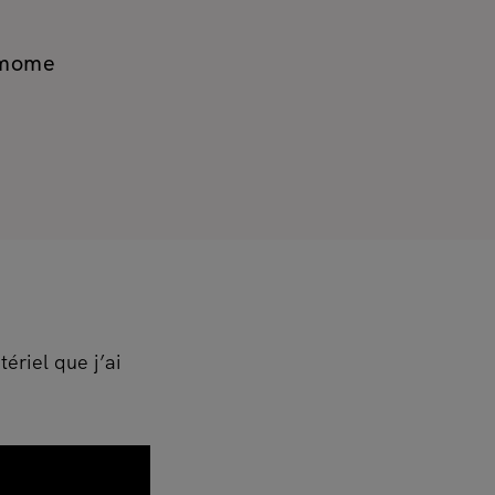
amome
ériel que j’ai