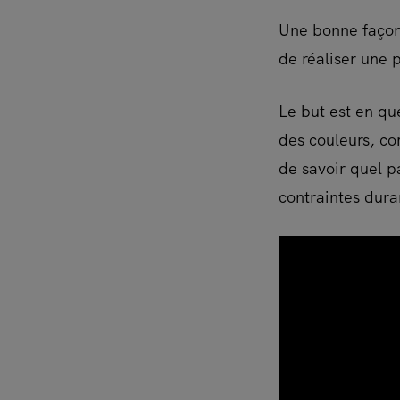
Une bonne façon
de réaliser une p
Le but est en qu
des couleurs, co
de savoir quel pa
contraintes dura