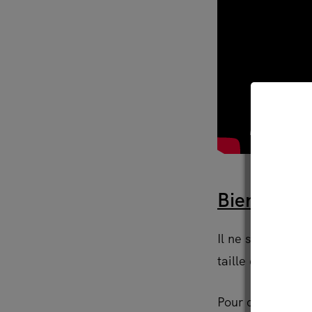
Bien choisi
Il ne suffit pas 
taille qui nous c
Pour cela, sur l