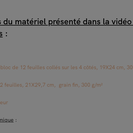
 du matériel présenté dans la vidéo 
s
:
loc de 12 feuilles collés sur les 4 côtés, 19X24 cm, 3
2 feuilles, 21X29,7 cm, grain fin, 300 g/m²
teur
amique
: