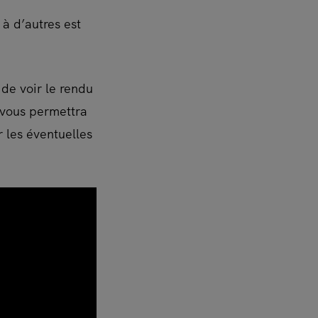
à d’autres est
 de voir le rendu
a vous permettra
r les éventuelles