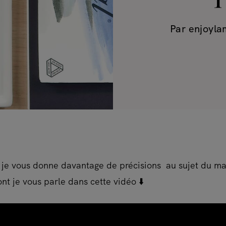
Par
enjoyl
, je vous donne davantage de précisions au sujet du mat
nt je vous parle dans cette vidéo ⬇️