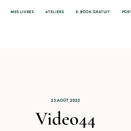
MES LIVRES
ATELIERS
E-BOOK GRATUIT
POR
23 AOÛT 2022
Video44