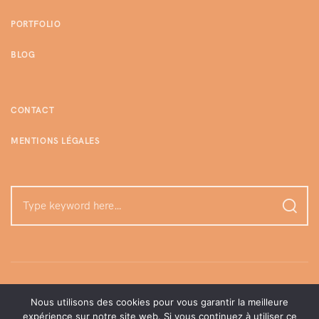
PORTFOLIO
BLOG
CONTACT
MENTIONS LÉGALES
Nous utilisons des cookies pour vous garantir la meilleure
expérience sur notre site web. Si vous continuez à utiliser ce