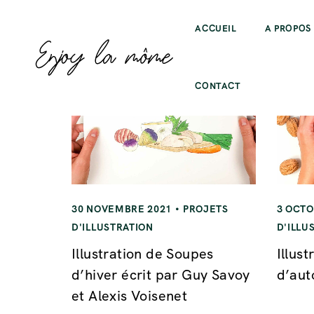
ACCUEIL
A PROPOS
CONTACT
30 NOVEMBRE 2021
PROJETS
3 OCTO
D'ILLUSTRATION
D'ILLU
Illustration de Soupes
Illus
d’hiver écrit par Guy Savoy
d’au
et Alexis Voisenet