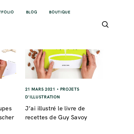
TFOLIO
BLOG
BOUTIQUE
21 MARS 2021
PROJETS
D'ILLUSTRATION
oupes
J’ai illustré le livre de
rscher
recettes de Guy Savoy