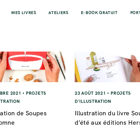
MES LIVRES
ATELIERS
E-BOOK GRATUIT
POR
BRE 2021
PROJETS
23 AOÛT 2021
PROJETS
STRATION
D'ILLUSTRATION
tration de Soupes
Illustration du livre S
tomne
d’été aux éditions He