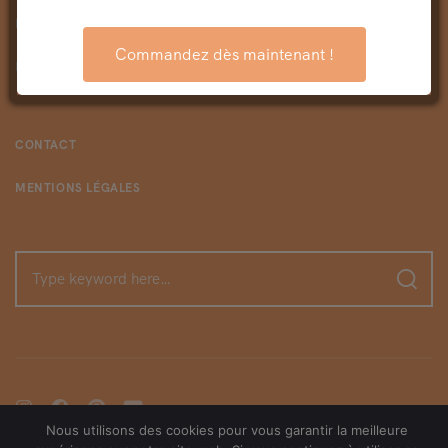
PORTFOLIO
Commandez dès maintenant !
BLOG
CONTACT
MENTIONS LÉGALES
Nous utilisons des cookies pour vous garantir la meilleure