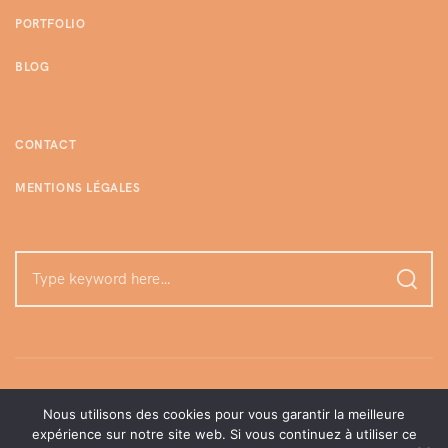
PORTFOLIO
BLOG
CONTACT
MENTIONS LÉGALES
Nous utilisons des cookies pour vous garantir la meilleure
expérience sur notre site web. Si vous continuez à utiliser ce