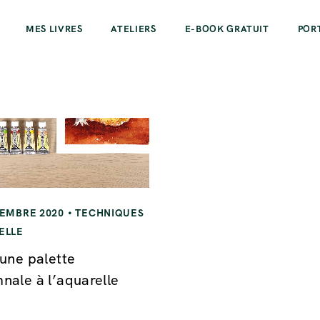
MES LIVRES
ATELIERS
E-BOOK GRATUIT
POR
VEMBRE 2020
TECHNIQUES
ELLE
 une palette
nale à l’aquarelle