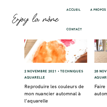
ACCUEIL
A PROPOS
CONTACT
2 NOVEMBRE 2021
TECHNIQUES
28 NO
AQUARELLE
AQUAR
Reproduire les couleurs de
Faire
mon nuancier automnal à
autom
l’aquarelle