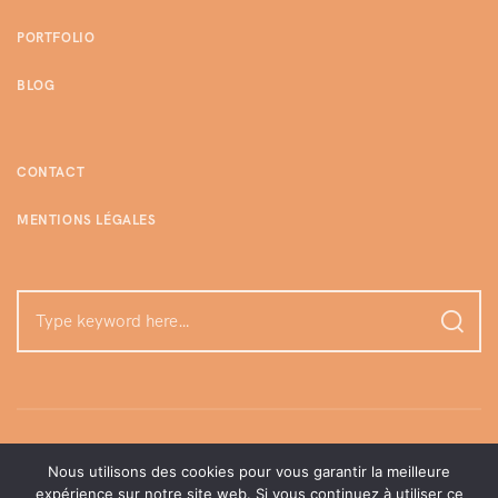
PORTFOLIO
BLOG
CONTACT
MENTIONS LÉGALES
Nous utilisons des cookies pour vous garantir la meilleure
expérience sur notre site web. Si vous continuez à utiliser ce