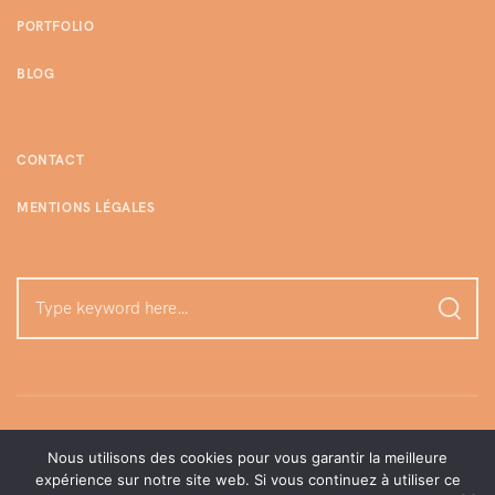
PORTFOLIO
BLOG
CONTACT
MENTIONS LÉGALES
Nous utilisons des cookies pour vous garantir la meilleure
expérience sur notre site web. Si vous continuez à utiliser ce