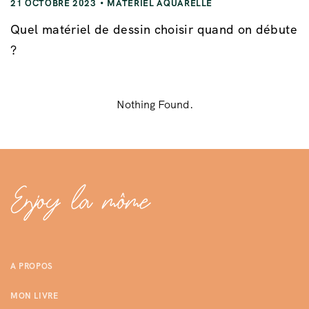
21 OCTOBRE 2023
MATÉRIEL AQUARELLE
Quel matériel de dessin choisir quand on débute
?
Nothing Found.
A PROPOS
MON LIVRE