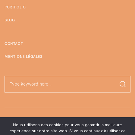
PORTFOLIO
BLOG
CONTACT
MENTIONS LÉGALES
Nous utilisons des cookies pour vous garantir la meilleure
expérience sur notre site web. Si vous continuez à utiliser ce