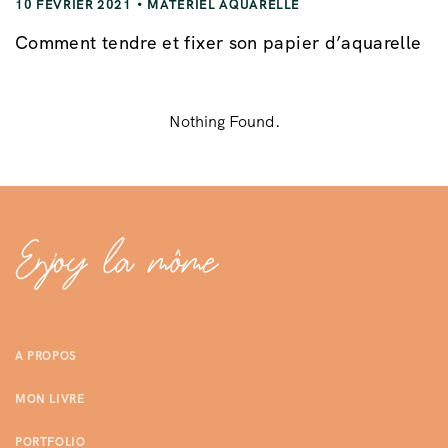
10 FÉVRIER 2021
MATÉRIEL AQUARELLE
Comment tendre et fixer son papier d’aquarelle
Nothing Found.
A PROPOS
MON LIVRE
PORTFOLIO