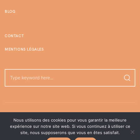
BLOG
CONTACT
MENTIONS LÉGALES
Nous utilisons des cookies pour vous garantir la meilleure
expérience sur notre site web. Si vous continuez à utiliser ce
site, nous supposerons que vous en êtes satisfait.
©enjoylamome | Tous droits réservés, 2026.