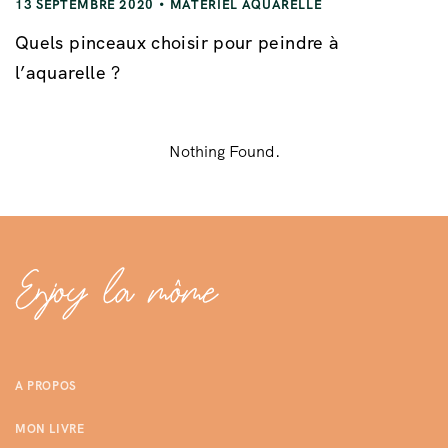
13 SEPTEMBRE 2020
MATÉRIEL AQUARELLE
Quels pinceaux choisir pour peindre à
l’aquarelle ?
Nothing Found.
A PROPOS
MON LIVRE