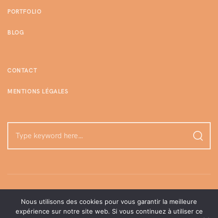
PORTFOLIO
BLOG
CONTACT
MENTIONS LÉGALES
Nous utilisons des cookies pour vous garantir la meilleure
expérience sur notre site web. Si vous continuez à utiliser ce