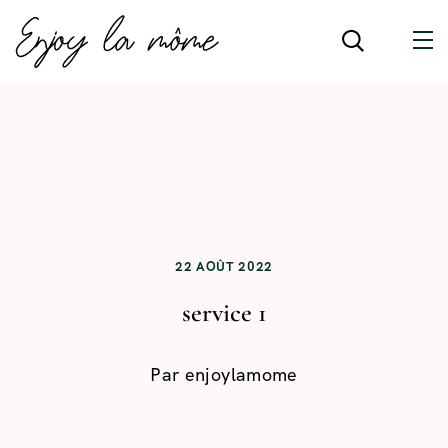
22 AOÛT 2022
service 1
Par
enjoylamome