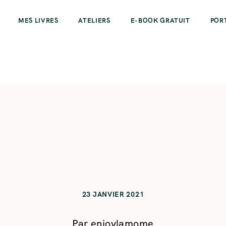
MES LIVRES
ATELIERS
E-BOOK GRATUIT
POR
23 JANVIER 2021
Par
enjoylamome