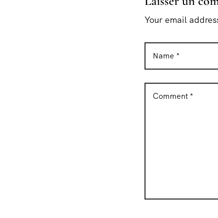
Laisser un co
Your email address