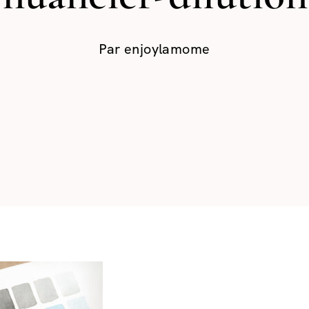
Par
enjoylamome