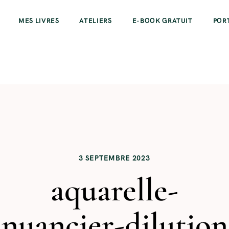
MES LIVRES
ATELIERS
E-BOOK GRATUIT
POR
3 SEPTEMBRE 2023
aquarelle-
nuancier-dilution