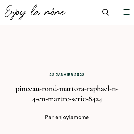
22 JANVIER 2022
pinceau-rond-martora-raphael-n-
4-en-martre-serie-8424
Par
enjoylamome