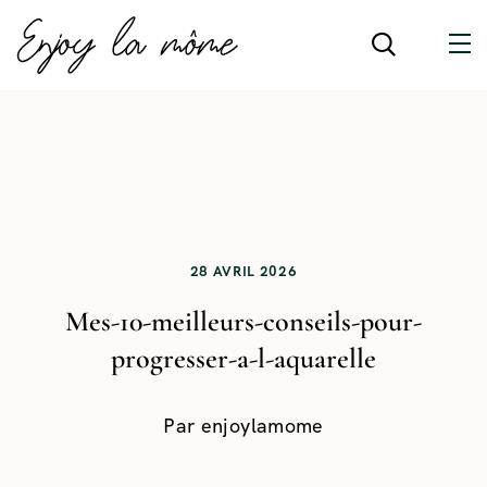
28 AVRIL 2026
Mes-10-meilleurs-conseils-pour-
progresser-a-l-aquarelle
Par
enjoylamome