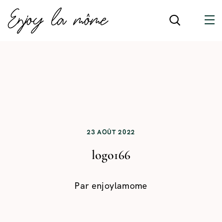
23 AOÛT 2022
logo166
Par
enjoylamome