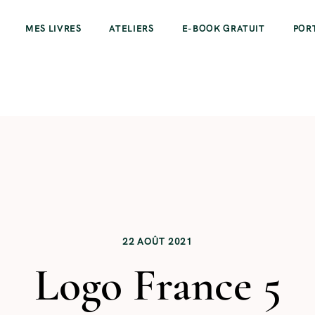
MES LIVRES
ATELIERS
E-BOOK GRATUIT
POR
22 AOÛT 2021
Logo France 5