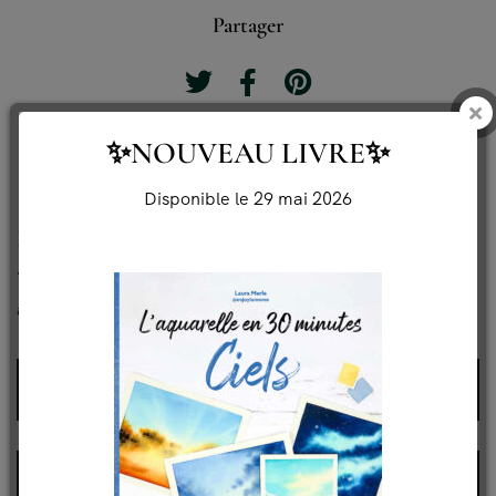
Partager
✨NOUVEAU LIVRE✨
Disponible le 29 mai 2026
Laisser un commentaire
Your email address will not be published. Required fields
are marked *