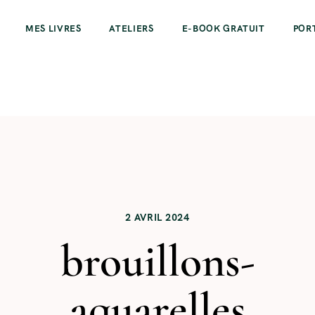
MES LIVRES
ATELIERS
E-BOOK GRATUIT
POR
2 AVRIL 2024
brouillons-
aquarelles