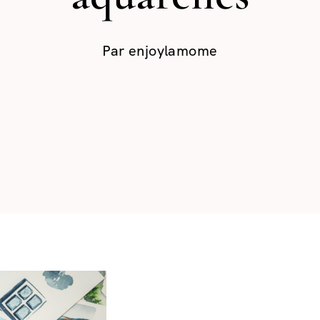
Par
enjoylamome