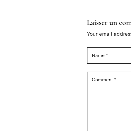
Laisser un co
Your email address