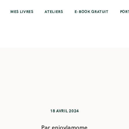
MES LIVRES
ATELIERS
E-BOOK GRATUIT
POR
18 AVRIL 2024
Par
enjoylamome