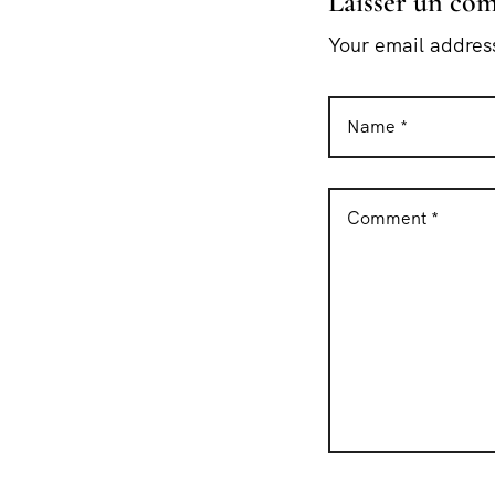
Laisser un co
Your email address