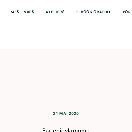
MES LIVRES
ATELIERS
E-BOOK GRATUIT
POR
21 MAI 2020
Par
enjoylamome