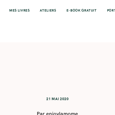
MES LIVRES
ATELIERS
E-BOOK GRATUIT
POR
21 MAI 2020
Par
enjoylamome