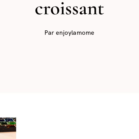
croissant
Par
enjoylamome