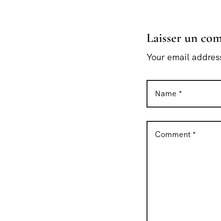
Laisser un co
Your email address