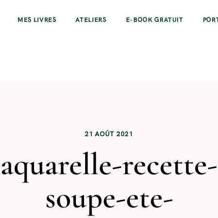
MES LIVRES
ATELIERS
E-BOOK GRATUIT
POR
21 AOÛT 2021
aquarelle-recette-
soupe-ete-