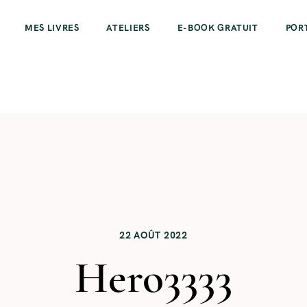
MES LIVRES
ATELIERS
E-BOOK GRATUIT
POR
22 AOÛT 2022
Hero3333