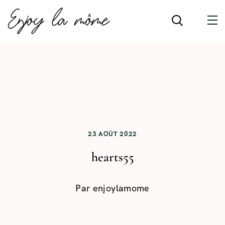
23 AOÛT 2022
hearts55
Par
enjoylamome