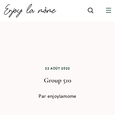
22 AOÛT 2022
Group 510
Par
enjoylamome