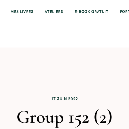
MES LIVRES
ATELIERS
E-BOOK GRATUIT
POR
17 JUIN 2022
Group 152 (2)