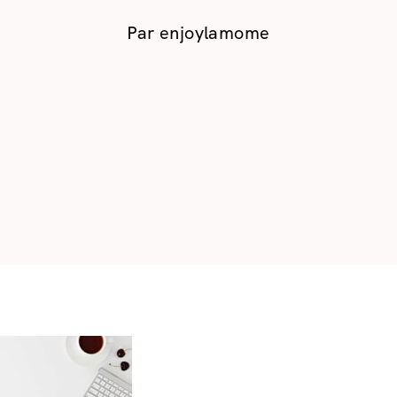
Par
enjoylamome