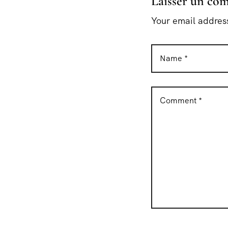
Laisser un co
Your email address