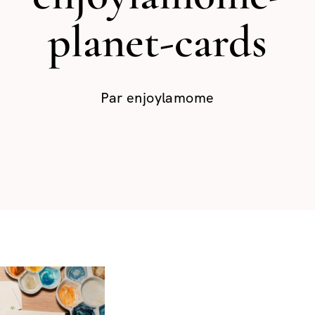
planet-cards
Par
enjoylamome