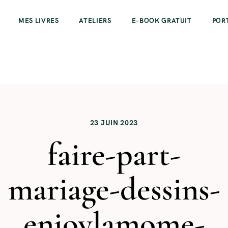
MES LIVRES
ATELIERS
E-BOOK GRATUIT
POR
23 JUIN 2023
faire-part-
mariage-dessins-
enjoylamome-