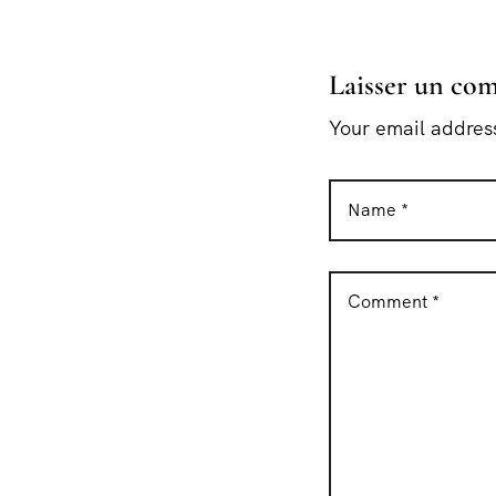
Laisser un co
Your email address