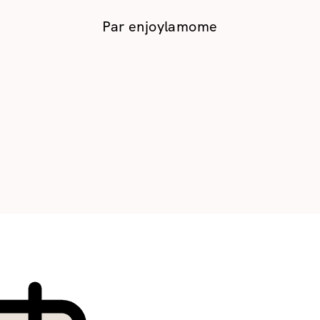
Par
enjoylamome