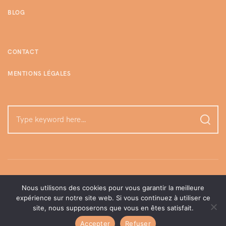
BLOG
CONTACT
MENTIONS LÉGALES
Nous utilisons des cookies pour vous garantir la meilleure
expérience sur notre site web. Si vous continuez à utiliser ce
site, nous supposerons que vous en êtes satisfait.
©enjoylamome | Tous droits réservés, 2026.
Accepter
Refuser