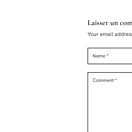
Laisser un co
Your email address