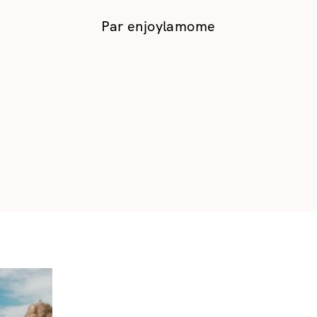
Par
enjoylamome