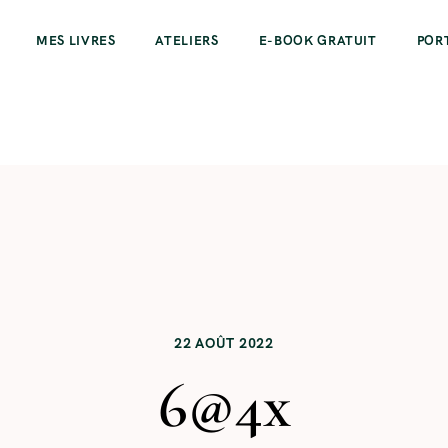
MES LIVRES
ATELIERS
E-BOOK GRATUIT
POR
22 AOÛT 2022
6@4x