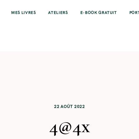
MES LIVRES
ATELIERS
E-BOOK GRATUIT
POR
22 AOÛT 2022
4@4x