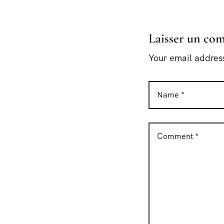
Laisser un co
Your email address