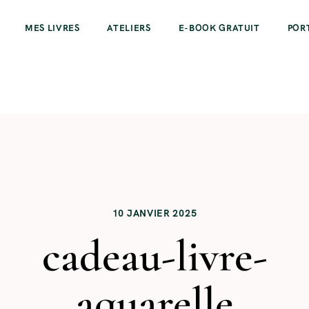
MES LIVRES
ATELIERS
E-BOOK GRATUIT
POR
10 JANVIER 2025
cadeau-livre-
aquarelle