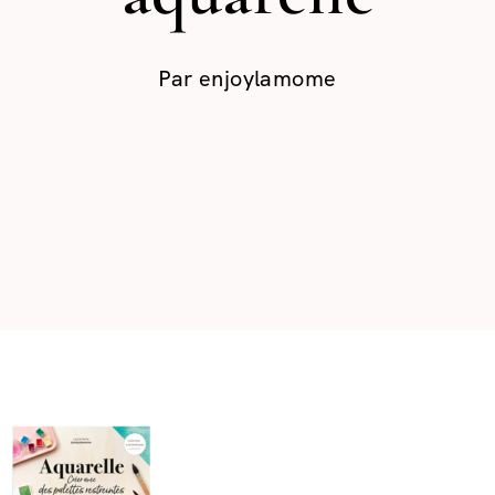
Par
enjoylamome