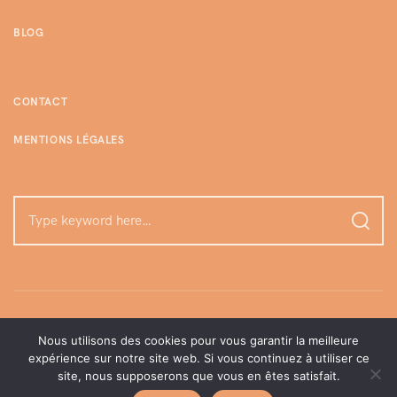
BLOG
CONTACT
MENTIONS LÉGALES
Nous utilisons des cookies pour vous garantir la meilleure
expérience sur notre site web. Si vous continuez à utiliser ce
site, nous supposerons que vous en êtes satisfait.
©enjoylamome | Tous droits réservés, 2026.