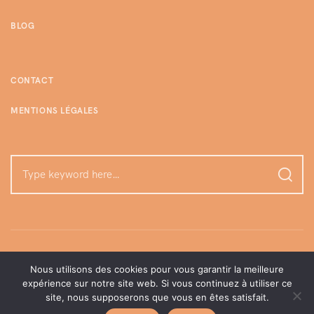
BLOG
CONTACT
MENTIONS LÉGALES
Nous utilisons des cookies pour vous garantir la meilleure
expérience sur notre site web. Si vous continuez à utiliser ce
site, nous supposerons que vous en êtes satisfait.
©enjoylamome | Tous droits réservés, 2026.