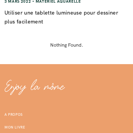
3 MARS 2022
MATÉRIEL AQUARELLE
Utiliser une tablette lumineuse pour dessiner
plus facilement
Nothing Found.
A PROPOS
MON LIVRE