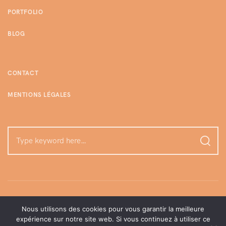
PORTFOLIO
BLOG
CONTACT
MENTIONS LÉGALES
Nous utilisons des cookies pour vous garantir la meilleure
expérience sur notre site web. Si vous continuez à utiliser ce