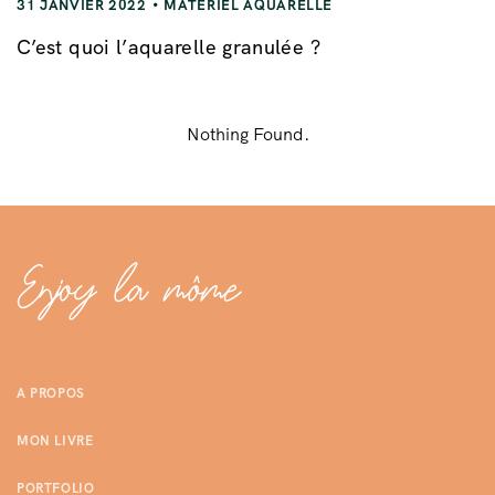
31 JANVIER 2022
MATÉRIEL AQUARELLE
C’est quoi l’aquarelle granulée ?
Nothing Found.
A PROPOS
MON LIVRE
PORTFOLIO