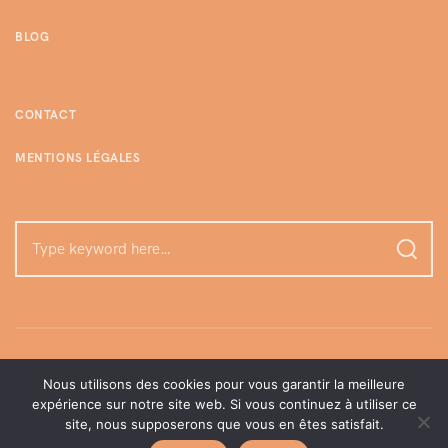
BLOG
CONTACT
MENTIONS LÉGALES
Nous utilisons des cookies pour vous garantir la meilleure
expérience sur notre site web. Si vous continuez à utiliser ce
site, nous supposerons que vous en êtes satisfait.
©enjoylamome | Tous droits réservés, 2026.