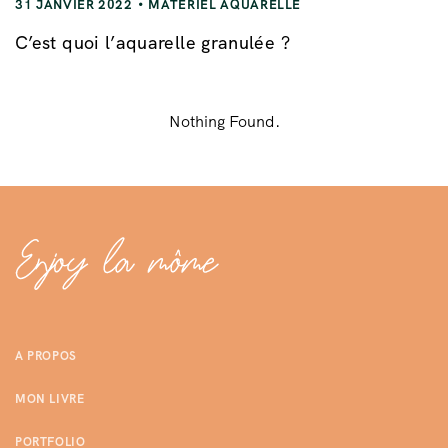
31 JANVIER 2022
MATÉRIEL AQUARELLE
C’est quoi l’aquarelle granulée ?
Nothing Found.
A PROPOS
MON LIVRE
PORTFOLIO