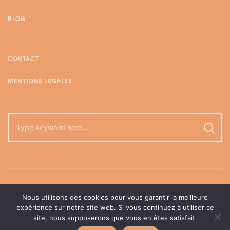
BLOG
CONTACT
MENTIONS LÉGALES
Nous utilisons des cookies pour vous garantir la meilleure
expérience sur notre site web. Si vous continuez à utiliser ce
site, nous supposerons que vous en êtes satisfait.
©enjoylamome | Tous droits réservés, 2026.