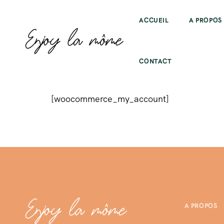
ACCUEIL
A PROPOS
CONTACT
[woocommerce_my_account]
A PROPOS