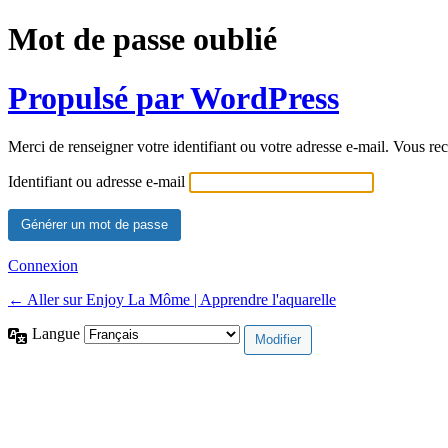
Mot de passe oublié
Propulsé par WordPress
Merci de renseigner votre identifiant ou votre adresse e-mail. Vous rec
Identifiant ou adresse e-mail
Connexion
← Aller sur Enjoy La Môme | Apprendre l'aquarelle
Langue